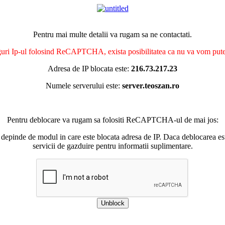
Pentru mai multe detalii va rugam sa ne contactati.
nguri Ip-ul folosind ReCAPTCHA, exista posibilitatea ca nu va vom putea 
Adresa de IP blocata este:
216.73.217.23
Numele serverului este:
server.teoszan.ro
Pentru deblocare va rugam sa folositi ReCAPTCHA-ul de mai jos:
 depinde de modul in care este blocata adresa de IP. Daca deblocarea esu
servicii de gazduire pentru informatii suplimentare.