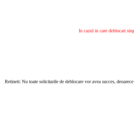
In cazul in care deblocati si
Retineti: Nu toate solicitarile de deblocare vor avea succes, deoarece