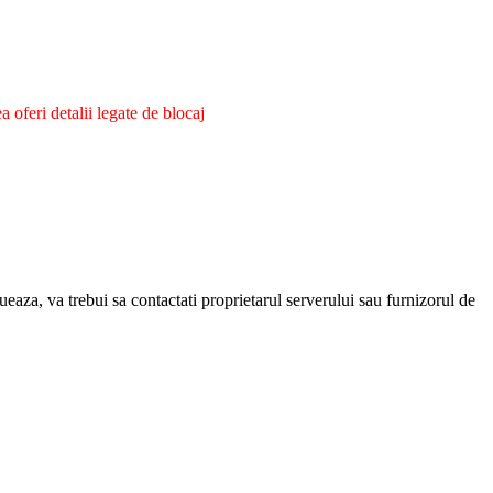
oferi detalii legate de blocaj
eaza, va trebui sa contactati proprietarul serverului sau furnizorul de