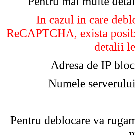
Pentru mai multe detal
In cazul in care debl
ReCAPTCHA, exista posibil
detalii l
Adresa de IP bloc
Numele serverului
Pentru deblocare va ruga
m