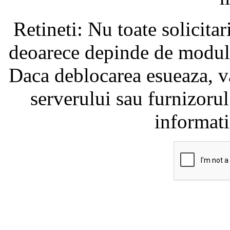
Retineti: Nu toate solicita
deoarece depinde de modul i
Daca deblocarea esueaza, va
serverului sau furnizorul
informati