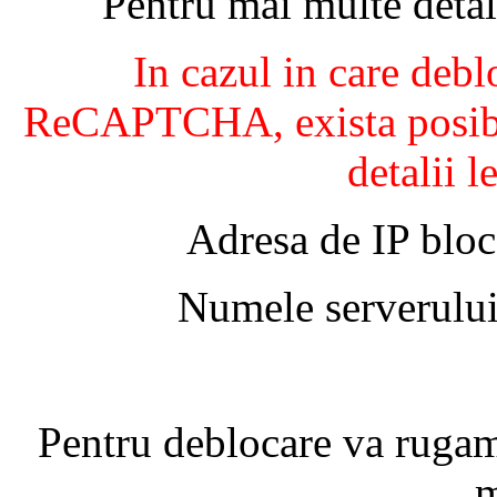
Pentru mai multe detal
In cazul in care debl
ReCAPTCHA, exista posibil
detalii l
Adresa de IP bloc
Numele serverului
Pentru deblocare va ruga
m