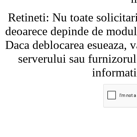
Retineti: Nu toate solicita
deoarece depinde de modul i
Daca deblocarea esueaza, va
serverului sau furnizorul
informati