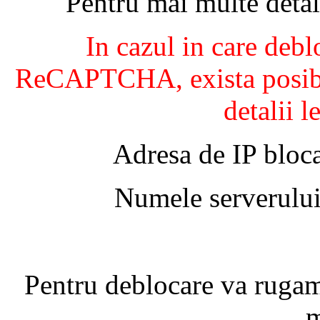
Pentru mai multe detal
In cazul in care debl
ReCAPTCHA, exista posibil
detalii l
Adresa de IP bloca
Numele serverului
Pentru deblocare va ruga
m