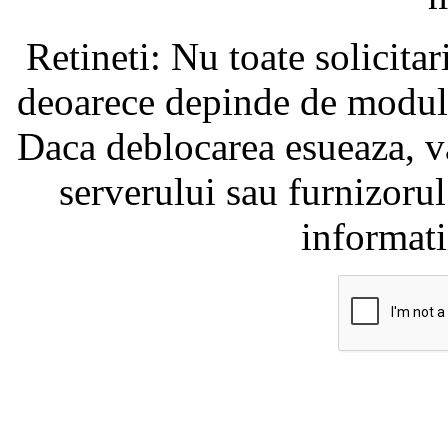
Retineti: Nu toate solicita
deoarece depinde de modul i
Daca deblocarea esueaza, va
serverului sau furnizorul
informati