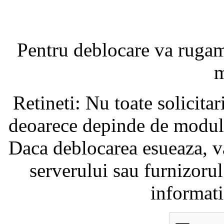
Pentru deblocare va ruga
m
Retineti: Nu toate solicita
deoarece depinde de modul i
Daca deblocarea esueaza, va
serverului sau furnizorul
informati