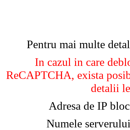
Pentru mai multe detal
In cazul in care debl
ReCAPTCHA, exista posibil
detalii l
Adresa de IP bloc
Numele serverului